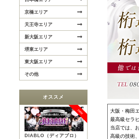
京橋エリア
天王寺エリア
新大阪エリア
堺東エリア
東大阪エリア
その他
オススメ
new
大阪・梅田エ
最高級セラ
当店では、
DIABLO（ディアブロ）
高級の技術