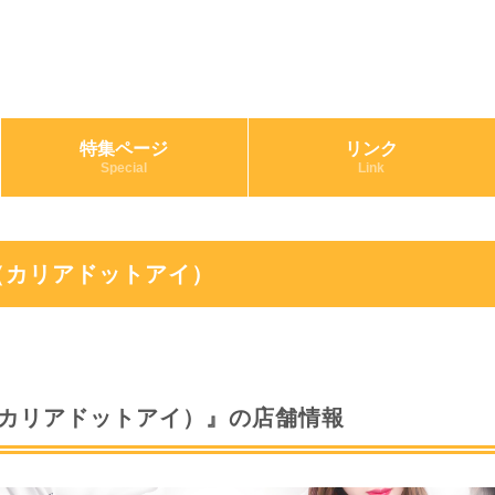
特集ページ
リンク
Special
Link
.I（カリアドットアイ）
.I（カリアドットアイ）』の店舗情報