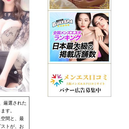
は、厳選された
します。
た空間と、最
ピストが、お