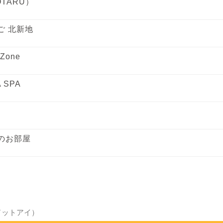
TARU）
ご 北新地
 Zone
 SPA
のお部屋
アドットアイ）