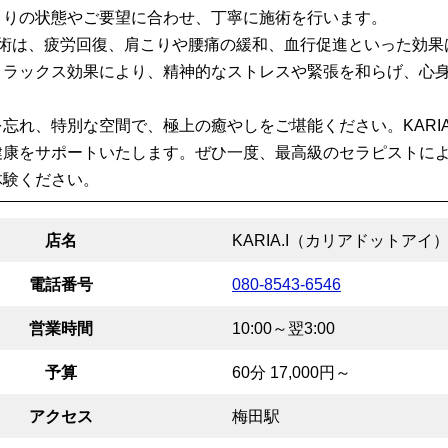
とりの状態やご要望に合わせ、丁寧に施術を行います。
Iの施術は、疲労回復、肩こりや腰痛の緩和、血行促進といった効
リラックス効果により、精神的なストレスや緊張を和らげ、心
。
忘れ、特別な空間で、極上の癒やしをご堪能ください。KARIA
健康をサポートいたします。ぜひ一度、最高級のセラピストに
体験ください。
店名
KARIA.I（カリアドットアイ
電話番号
080-8543-6546
営業時間
10:00～翌3:00
予算
60分 17,000円～
アクセス
梅田駅