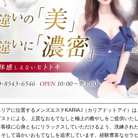
リアに位置するメンズエステKARIA.I（カリアドットアイ）
ピストによる、上質なおもてなしと極上の癒やしをご提供いた
お客様に心身ともにリラックスしていただけるよう、洗練され
、そして温かいおもてなしを追求しています。経験豊富なセラ