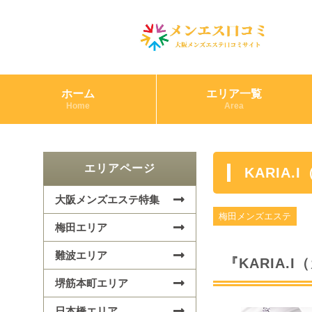
ホーム
エリア一覧
Home
Area
エリアページ
KARIA
大阪メンズエステ特集
梅田メンズエステ
梅田エリア
難波エリア
『KARIA
堺筋本町エリア
日本橋エリア