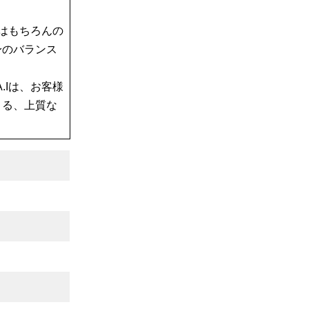
果はもちろんの
身のバランス
.Iは、お客様
よる、上質な
）