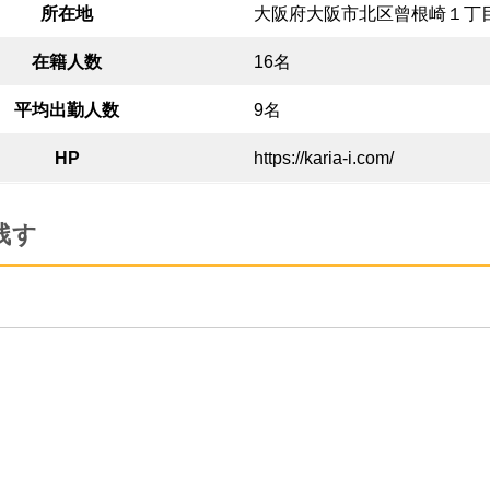
所在地
大阪府大阪市北区曾根崎１丁
在籍人数
16名
平均出勤人数
9名
HP
https://karia-i.com/
残す